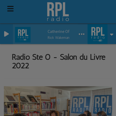
Catherine Of Aragon
Rick Wakeman
Radio Ste O - Salon du Livre
2022