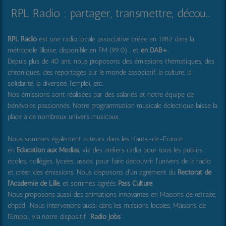
RPL Radio : partager, transmettre, découvrir et surprendre
RPL Radio
est une radio locale associative créée en 1982 dans la
métropole lilloise, disponible en FM (99.0) , et
en DAB+
.
Depuis plus de 40 ans, nous proposons des émissions thématiques, des
chroniques, des reportages sur le monde associatif, la culture, la
solidarité, la diversité, l'emploi, etc.
Nos émissions sont réalisées par des salariés et notre équipe de
bénévoles passionnés. Notre programmation musicale éclectique laisse la
place à de nombreux univers musicaux.
Nous sommes également acteurs dans les Hauts-de-France
en
Education aux Médias
, via des ateliers radio pour tous les publics :
écoles, collèges, lycées, assos, pour faire découvrir l'univers de la radio
et créer des émissions. Nous disposons d'un agrément du
Rectorat de
l'Académie de Lille,
et sommes agréés
Pass Culture
.
Nous proposons aussi
des animations innovantes en Maisons de retraite,
ehpad .
Nous intervenons aussi dans les missions locales, Maisons de
l'Emploi, via notre dispositif "
Radio Jobs
".