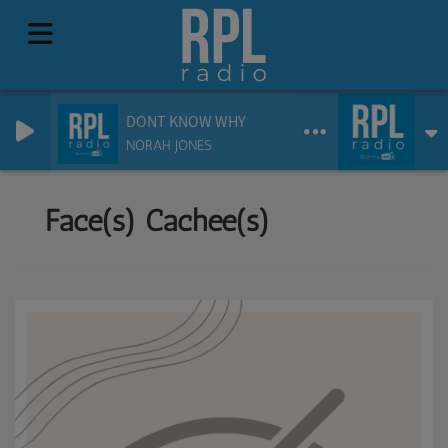
DONT KNOW WHY
NORAH JONES
Face(s) Cachée(s)