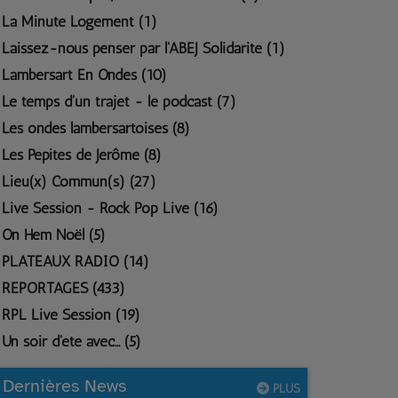
La Minute Logement (1)
Laissez-nous penser par l'ABEJ Solidarité (1)
Lambersart En Ondes (10)
Le temps d'un trajet - le podcast (7)
Les ondes lambersartoises (8)
Les Pépites de Jérôme (8)
Lieu(x) Commun(s) (27)
Live Session - Rock Pop Live (16)
On Hem Noël (5)
PLATEAUX RADIO (14)
REPORTAGES (433)
RPL Live Session (19)
Un soir d'été avec... (5)
Dernières News
PLUS