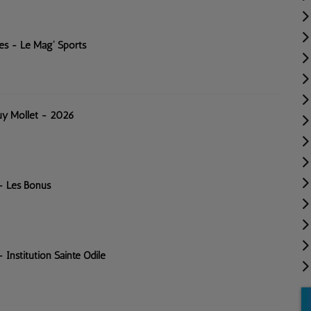
les - Le Mag' Sports
Guy Mollet - 2026
- Les Bonus
 Institution Sainte Odile