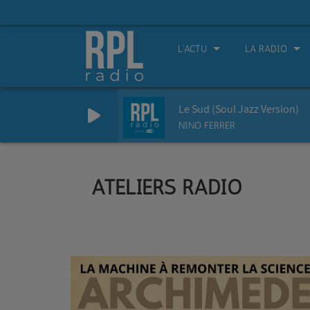
L'ACTU
LA RADIO
Le Sud (Soul Jazz Version)
NINO FERRER
ATELIERS RADIO