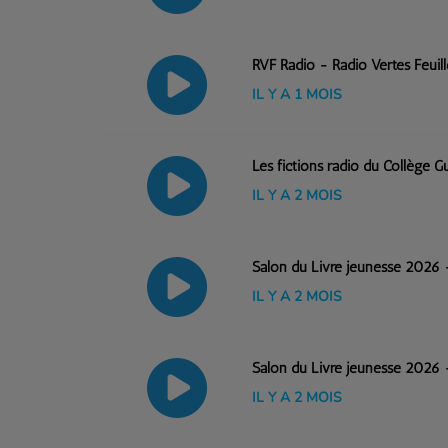
RVF Radio - Radio Vertes Feuil
IL Y A 1 MOIS
Les fictions radio du Collège 
IL Y A 2 MOIS
Salon du Livre jeunesse 2026 
IL Y A 2 MOIS
Salon du Livre jeunesse 2026 -
IL Y A 2 MOIS