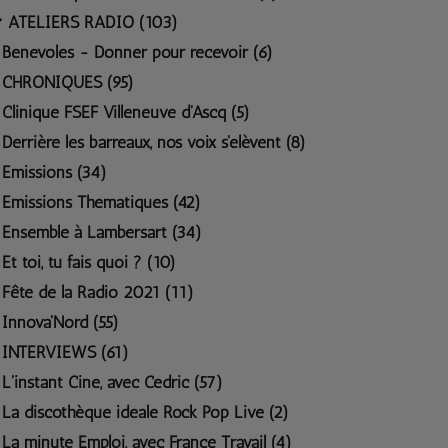
ATELIERS RADIO (103)
Bénévoles - Donner pour recevoir (6)
CHRONIQUES (95)
Clinique FSEF Villeneuve d'Ascq (5)
Derrière les barreaux, nos voix s'élèvent (8)
Emissions (34)
Emissions Thématiques (42)
Ensemble à Lambersart (34)
Et toi, tu fais quoi ? (10)
Fête de la Radio 2021 (11)
Innova'Nord (55)
INTERVIEWS (61)
L'instant Ciné, avec Cédric (57)
La discothèque idéale Rock Pop Live (2)
La minute Emploi, avec France Travail (4)