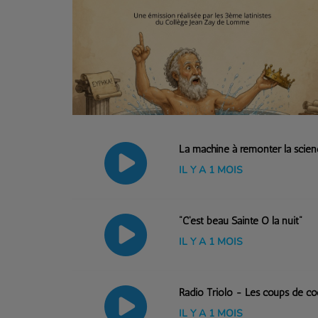
La machine à remonter la scien
IL Y A 1 MOIS
"C'est beau Sainte O la nuit"
IL Y A 1 MOIS
Radio Triolo - Les coups de co
IL Y A 1 MOIS