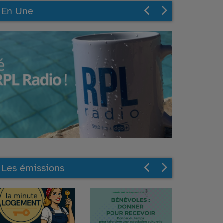
En Une
Les émissions