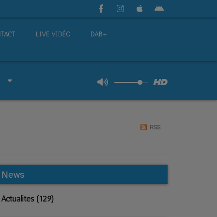
TACT
LIVE VIDÉO
DAB+
RSS
News
Actualités (129)