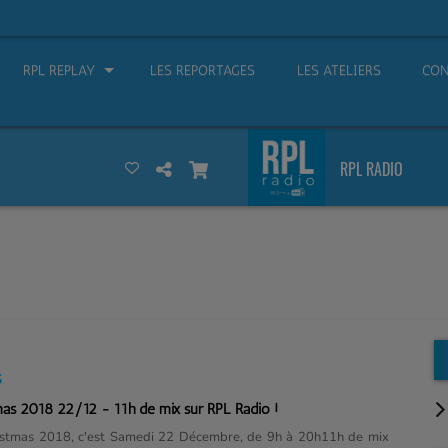
RPL REPLAY
LES REPORTAGES
LES ATELIERS
CON
RPL RADIO
S
mas 2018 22/12 - 11h de mix sur RPL Radio !
istmas 2018, c'est Samedi 22 Décembre, de 9h à 20h11h de mix