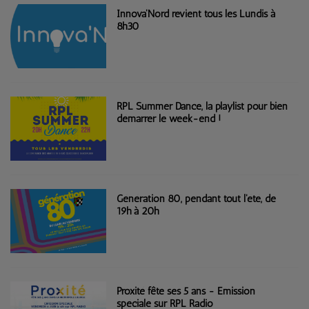
Innova'Nord revient tous les Lundis à
8h30
RPL Summer Dance, la playlist pour bien
démarrer le week-end !
Génération 80, pendant tout l'été, de
19h à 20h
Proxité fête ses 5 ans - Emission
spéciale sur RPL Radio