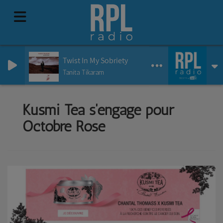
Twist In My Sobriety
Tanita Tikaram
Kusmi Tea s'engage pour
Octobre Rose