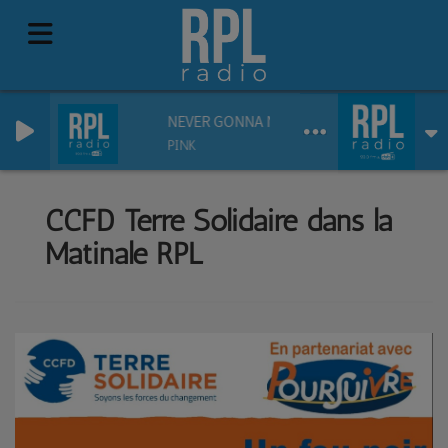
NEVER GONNA NOT DANCE AGAIN
PINK
CCFD Terre Solidaire dans la
Matinale RPL