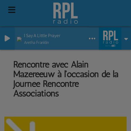
I Say A Little Prayer
Aretha Franklin
Rencontre avec Alain
Mazereeuw à l'occasion de la
Journée Rencontre
Associations