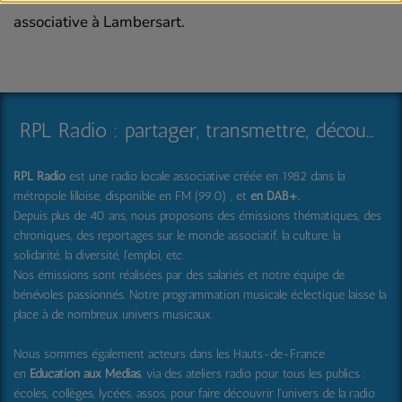
associative à Lambersart.
RPL Radio : partager, transmettre, découvrir et surprendre
RPL Radio
est une radio locale associative créée en 1982 dans la
métropole lilloise, disponible en FM (99.0) , et
en DAB+
.
Depuis plus de 40 ans, nous proposons des émissions thématiques, des
chroniques, des reportages sur le monde associatif, la culture, la
solidarité, la diversité, l'emploi, etc.
Nos émissions sont réalisées par des salariés et notre équipe de
bénévoles passionnés. Notre programmation musicale éclectique laisse la
place à de nombreux univers musicaux.
Nous sommes également acteurs dans les Hauts-de-France
en
Education aux Médias
, via des ateliers radio pour tous les publics :
écoles, collèges, lycées, assos, pour faire découvrir l'univers de la radio