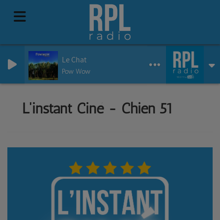
Le Chat
Pow Wow
L'instant Ciné - Chien 51