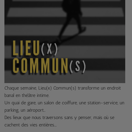
Chaque semaine, Lieu(x) Commun(s) transforme un endroit
banal en théâtre intime.
Un quai de gare, un salon de coiffure, une station-service, un
parking, un aéroport…
Des lieux que nous traversons sans y penser, mais où se
cachent des vies entières.