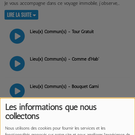
Je vous accompagne dans ce voyage immobile, j’observe,
LIRE LA SUITE
Lieu(x) Commun(s) - Tour Gratuit
Lieu(x) Commun(s) - Comme d'Hab'
Lieu(x) Commun(s) - Bouquet Garni
Les informations que nous
Lieu(x) Commun(s) : Première Séance
collectons
Nous utilisons des cookies pour fournir les services et les