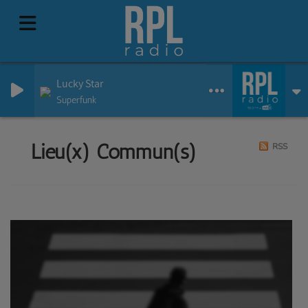
Lucky Star
Superfunk
Lieu(x) Commun(s)
RSS