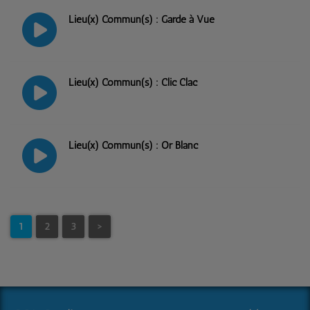
Lieu(x) Commun(s) : Garde à Vue
Lieu(x) Commun(s) : Clic Clac
Lieu(x) Commun(s) : Or Blanc
1
2
3
>