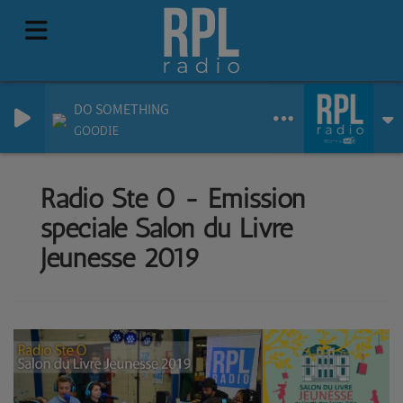
DO SOMETHING
GOODIE
Radio Ste O - Emission
spéciale Salon du Livre
Jeunesse 2019