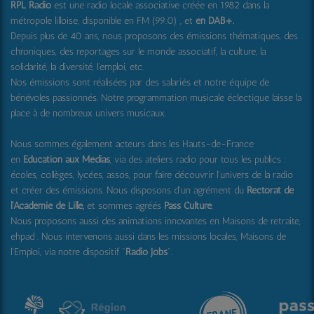
RPL Radio
est une radio locale associative créée en 1982 dans la
métropole lilloise, disponible en FM (99.0) , et
en DAB+
.
Depuis plus de 40 ans, nous proposons des émissions thématiques, des
chroniques, des reportages sur le monde associatif, la culture, la
solidarité, la diversité, l'emploi, etc.
Nos émissions sont réalisées par des salariés et notre équipe de
bénévoles passionnés. Notre programmation musicale éclectique laisse la
place à de nombreux univers musicaux.
Nous sommes également acteurs dans les Hauts-de-France
en
Education aux Médias
, via des ateliers radio pour tous les publics :
écoles, collèges, lycées, assos, pour faire découvrir l'univers de la radio
et créer des émissions. Nous disposons d'un agrément du
Rectorat de
l'Académie de Lille,
et sommes agréés
Pass Culture
.
Nous proposons aussi
des animations innovantes en Maisons de retraite,
ehpad .
Nous intervenons aussi dans les missions locales, Maisons de
l'Emploi, via notre dispositif "
Radio Jobs
".