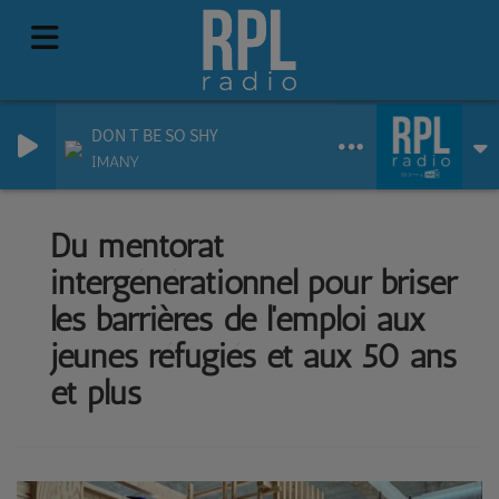
DON T BE SO SHY
IMANY
Du mentorat
intergénérationnel pour briser
les barrières de l'emploi aux
jeunes réfugiés et aux 50 ans
et plus