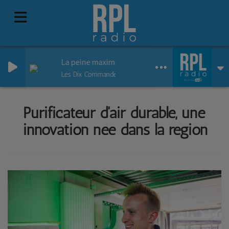
La peine maximum
Les Dix Commandements
Purificateur d'air durable, une
innovation née dans la région