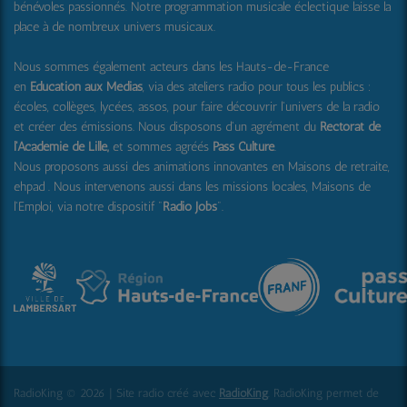
bénévoles passionnés. Notre programmation musicale éclectique laisse la
place à de nombreux univers musicaux.
Nous sommes également acteurs dans les Hauts-de-France
en
Education aux Médias
, via des ateliers radio pour tous les publics :
écoles, collèges, lycées, assos, pour faire découvrir l'univers de la radio
et créer des émissions. Nous disposons d'un agrément du
Rectorat de
l'Académie de Lille,
et sommes agréés
Pass Culture
.
Nous proposons aussi
des animations innovantes en Maisons de retraite,
ehpad .
Nous intervenons aussi dans les missions locales, Maisons de
l'Emploi, via notre dispositif "
Radio Jobs
".
RadioKing © 2026 | Site radio créé avec
RadioKing
. RadioKing permet de