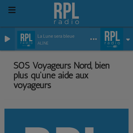
La Lune sera bleue
ALINE
SOS Voyageurs Nord, bien
plus qu'une aide aux
voyageurs