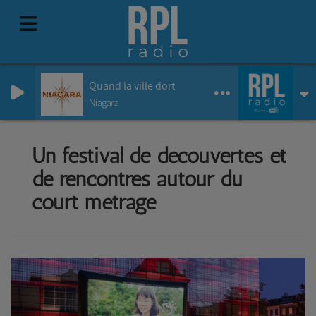
Quand la ville dort
Niagara
Un festival de découvertes et
de rencontres autour du
court métrage