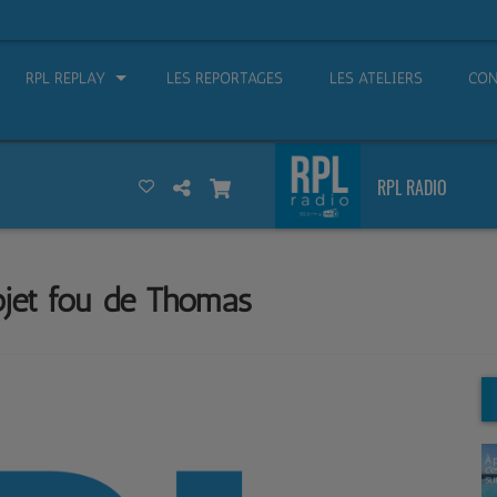
RPL REPLAY
LES REPORTAGES
LES ATELIERS
CON
RPL RADIO
projet fou de Thomas