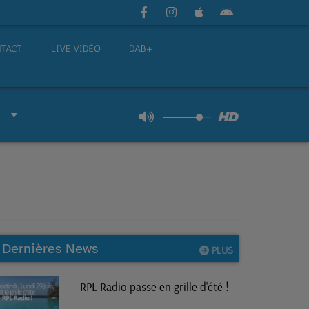
TACT
LIVE VIDÉO
DAB+
Dernières News
PLUS
RPL Radio passe en grille d'été !