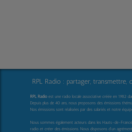
RPL Radio : partager, transmettre, 
RPL Radio
est une radio locale associative créée en 1982 dans
Depuis plus de 40 ans, nous proposons des émissions thématique
Nos émissions sont réalisées par des salariés et notre équi
Nous sommes également acteurs dans les Hauts-de-Franc
radio et créer des émissions. Nous disposons d'un agrémen