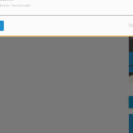
ilisation: Fonctionnalité
Pr
r