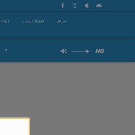
TACT
LIVE VIDÉO
DAB+