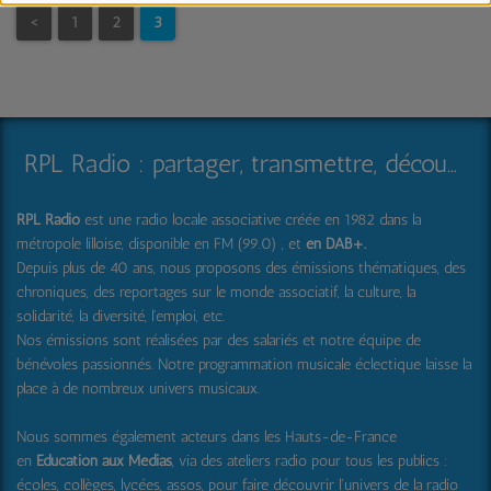
<
1
2
3
RPL Radio : partager, transmettre, découvrir et surprendre
RPL Radio
est une radio locale associative créée en 1982 dans la
métropole lilloise, disponible en FM (99.0) , et
en DAB+
.
Depuis plus de 40 ans, nous proposons des émissions thématiques, des
chroniques, des reportages sur le monde associatif, la culture, la
solidarité, la diversité, l'emploi, etc.
Nos émissions sont réalisées par des salariés et notre équipe de
bénévoles passionnés. Notre programmation musicale éclectique laisse la
place à de nombreux univers musicaux.
Nous sommes également acteurs dans les Hauts-de-France
en
Education aux Médias
, via des ateliers radio pour tous les publics :
écoles, collèges, lycées, assos, pour faire découvrir l'univers de la radio