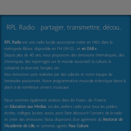
RPL Radio : partager, transmettre, découvrir et surprendre
RPL Radio
est une radio locale associative créée en 1982 dans la
métropole lilloise, disponible en FM (99.0) , et
en DAB+
.
Depuis plus de 40 ans, nous proposons des émissions thématiques, des
chroniques, des reportages sur le monde associatif, la culture, la
solidarité, la diversité, l'emploi, etc.
Nos émissions sont réalisées par des salariés et notre équipe de
bénévoles passionnés. Notre programmation musicale éclectique laisse la
place à de nombreux univers musicaux.
Nous sommes également acteurs dans les Hauts-de-France
en
Education aux Médias
, via des ateliers radio pour tous les publics :
écoles, collèges, lycées, assos, pour faire découvrir l'univers de la radio
et créer des émissions. Nous disposons d'un agrément du
Rectorat de
l'Académie de Lille,
et sommes agréés
Pass Culture
.