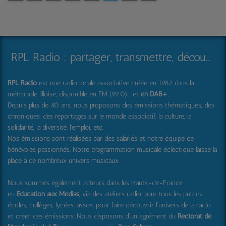
RPL Radio : partager, transmettre, découvrir et surprendre
RPL Radio
est une radio locale associative créée en 1982 dans la
métropole lilloise, disponible en FM (99.0) , et
en DAB+
.
Depuis plus de 40 ans, nous proposons des émissions thématiques, des
chroniques, des reportages sur le monde associatif, la culture, la
solidarité, la diversité, l'emploi, etc.
Nos émissions sont réalisées par des salariés et notre équipe de
bénévoles passionnés. Notre programmation musicale éclectique laisse la
place à de nombreux univers musicaux.
Nous sommes également acteurs dans les Hauts-de-France
en
Education aux Médias
, via des ateliers radio pour tous les publics :
écoles, collèges, lycées, assos, pour faire découvrir l'univers de la radio
et créer des émissions. Nous disposons d'un agrément du
Rectorat de