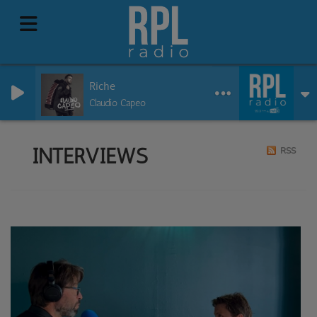
Riche
Claudio Capeo
INTERVIEWS
RSS